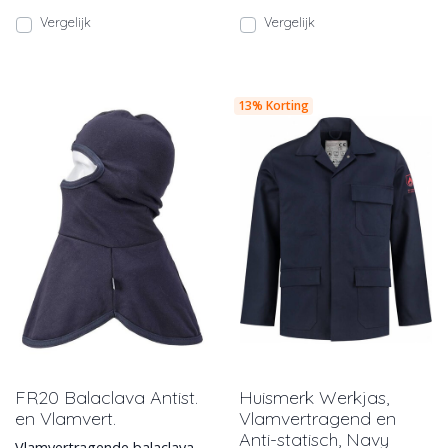
Vergelijk
Vergelijk
13% Korting
FR20 Balaclava Antist.
Huismerk Werkjas,
en Vlamvert.
Vlamvertragend en
Anti-statisch, Navy
Vlamvertragende balaclava