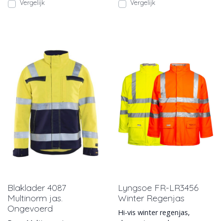
Vergelijk
Vergelijk
Blaklader 4087
Lyngsoe FR-LR3456
Multinorm jas.
Winter Regenjas
Ongevoerd
Hi-vis winter regenjas,