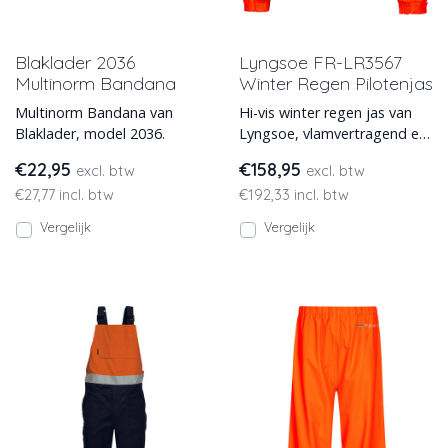
Blaklader 2036
Lyngsoe FR-LR3567
Multinorm Bandana
Winter Regen Pilotenjas
Multinorm Bandana van
Hi-vis winter regen jas van
Blaklader, model 2036.
Lyngsoe, vlamvertragend en
antistatisch.
€22,95
€158,95
excl. btw
excl. btw
€27,77 incl. btw
€192,33 incl. btw
Vergelijk
Vergelijk