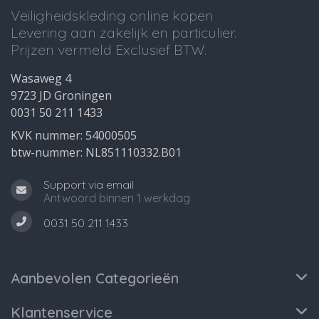
Veiligheidskleding online kopen
Levering aan zakelijk en particulier.
Prijzen vermeld Exclusief BTW.
Wasaweg 4
9723 JD Groningen
0031 50 211 1433
KVK nummer: 54000505
btw-nummer: NL851110332.B01
Support via email
Antwoord binnen 1 werkdag
0031 50 211 1433
Aanbevolen Categorieën
Klantenservice