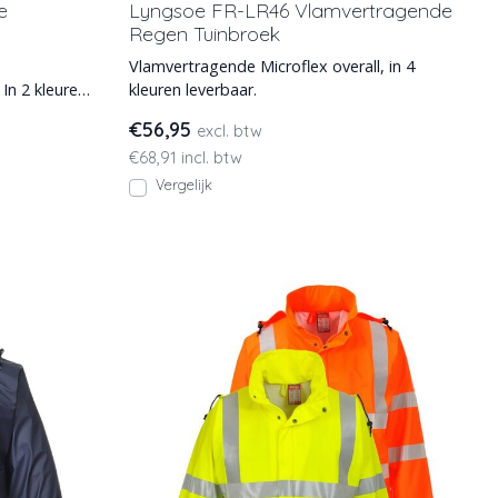
e
Lyngsoe FR-LR46 Vlamvertragende
Regen Tuinbroek
Vlamvertragende Microflex overall, in 4
In 2 kleuren
kleuren leverbaar.
€56,95
excl. btw
€68,91 incl. btw
Vergelijk