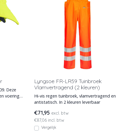
r
Lyngsoe FR-LR59 Tuinbroek
Vlamvertragend (2 kleuren)
09. Deze
en voering
Hi-vis regen tuinbroek, vlamvertragend en
antistatisch. In 2 kleuren leverbaar
€71,95
excl. btw
€87,06 incl. btw
Vergelijk