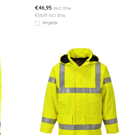
Leverbaar in geel
€46,95
excl. btw
€56,81 incl. btw
Vergelijk