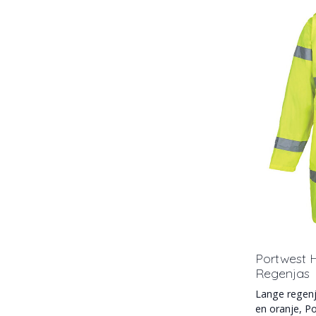
Portwest 
Regenjas
Lange regenj
en oranje, P