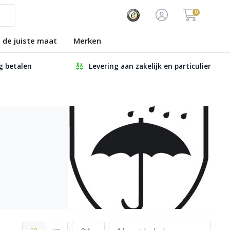
0
s de juiste maat
Merken
ig betalen
Levering aan zakelijk en particulier