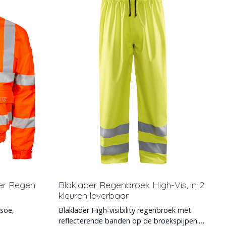
er Regen
Blaklader Regenbroek High-Vis, in 2
kleuren leverbaar
gsoe,
Blaklader High-visibility regenbroek met
reflecterende banden op de broekspijpen.