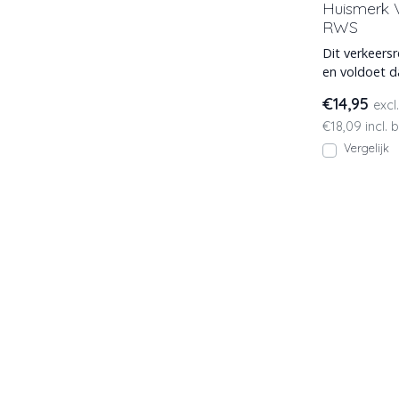
Huismerk 
RWS
Dit verkeersr
en voldoet d
Rijkswaterst
€14,95
excl
€18,09 incl. 
Vergelijk