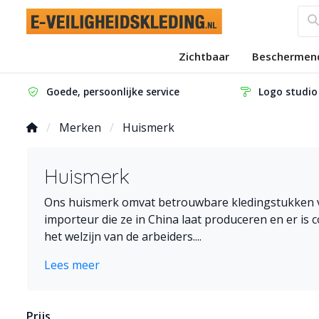
Zichtbaar
Beschermen
Goede, persoonlijke service
Logo studio
Merken
Huismerk
Huismerk
Ons huismerk omvat betrouwbare kledingstukken v
importeur die ze in China laat produceren en er is 
het welzijn van de arbeiders....
Lees meer
Prijs