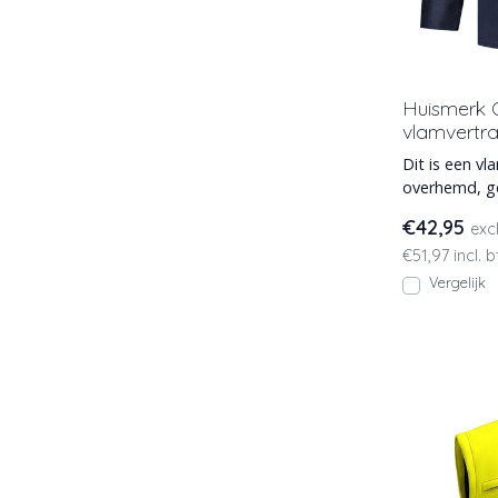
Huismerk
vlamvertra
Dit is een v
overhemd, g
antistatisch
€42,95
exc
€51,97 incl. 
Vergelijk