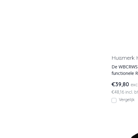
Huismerk 
De WBCRWS80
functionele
zichtbaarhei
€39,80
exc
€48,16 incl. 
Vergelijk