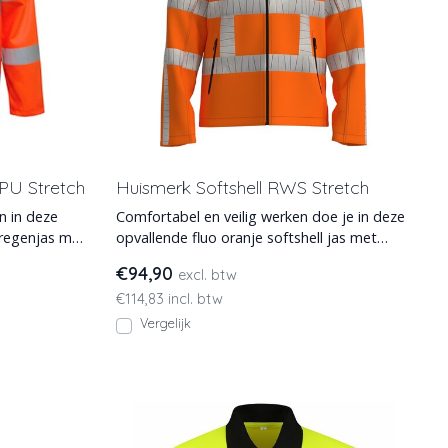
PU Stretch
Huismerk Softshell RWS Stretch
n in deze
Comfortabel en veilig werken doe je in deze
 regenjas met
opvallende fluo oranje softshell jas met
RWS-reflectiest
€94,90
excl. btw
€114,83 incl. btw
Vergelijk