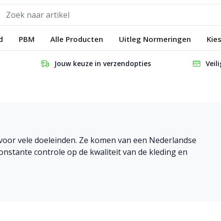
d
PBM
Alle Producten
Uitleg Normeringen
Kie
Jouw keuze in verzendopties
Veil
oor vele doeleinden. Ze komen van een Nederlandse
constante controle op de kwaliteit van de kleding en