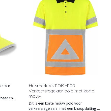
elaar
Huismerk VKPOKM100
Verkeersregelaar polo met korte
mouw
tbaar en
Dit is een korte mouw polo voor
verkeersregelaars, met een knoopsluiting en