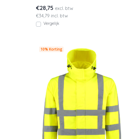
opvallende geel-oranje k
€28,75
excl. btw
€34,79 incl. btw
Vergelijk
10% Korting