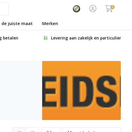
0
s de juiste maat
Merken
ig betalen
Levering aan zakelijk en particulier