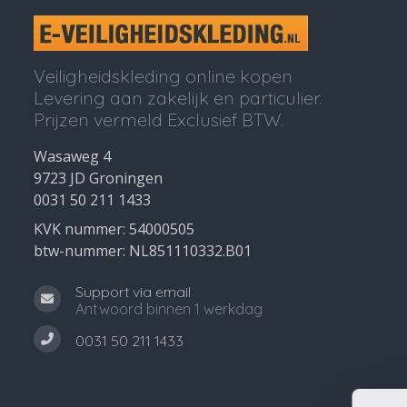
Veiligheidskleding online kopen
Levering aan zakelijk en particulier.
Prijzen vermeld Exclusief BTW.
Wasaweg 4
9723 JD Groningen
0031 50 211 1433
KVK nummer: 54000505
btw-nummer: NL851110332.B01
Support via email
Antwoord binnen 1 werkdag
0031 50 211 1433