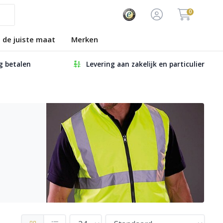
0
s de juiste maat
Merken
ig betalen
Levering aan zakelijk en particulier