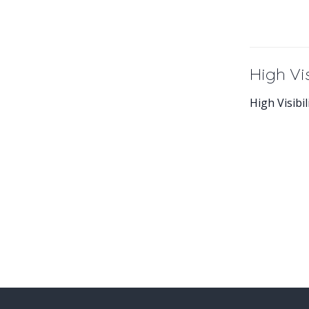
High Vi
High Visibi