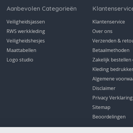
Aanbevolen Categorieën
Klantenservic
Veiligheidsjassen
Klantenservice
RWS werkkleding
Over ons
Veiligheidshesjes
Verzenden & reto
Maattabellen
Betaalmethoden
Logo studio
Zakelijk bestellen
Kleding bedrukke
Algemene voorwa
Disclaimer
Privacy Verklaring
Sitemap
Beoordelingen