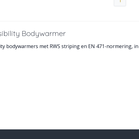
1
sibility Bodywarmer
lity bodywarmers met RWS striping en EN 471-normering, in