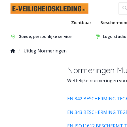
Zichtbaar
Beschermen
Goede, persoonlijke service
Logo studio
Uitleg Normeringen
Normeringen Mul
Wettelijke normeringen voo
EN 342 BESCHERMING TEG
EN 343 BESCHERMING TEG
EN ISO11612 BESCHERMT 