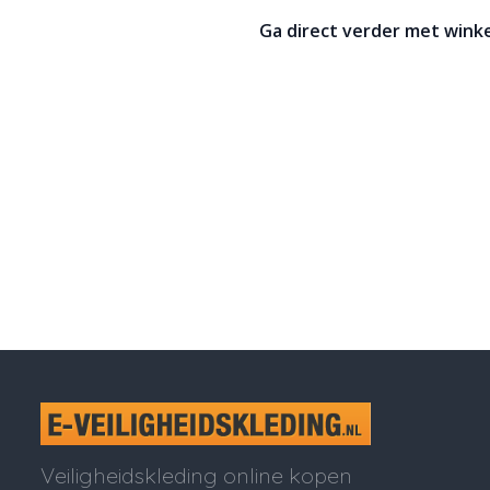
Ga direct verder met winke
Veiligheidskleding online kopen