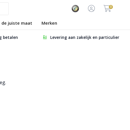
0
s de juiste maat
Merken
ig betalen
Levering aan zakelijk en particulier
eg.