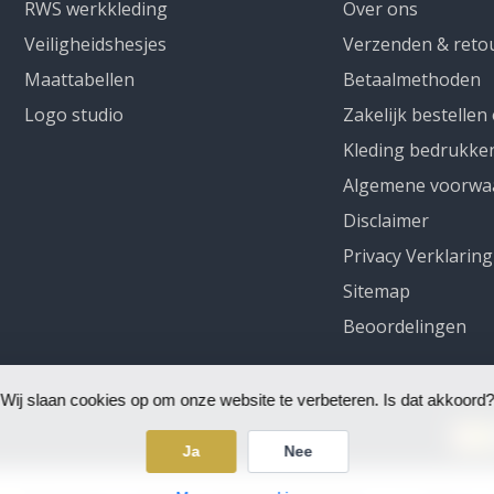
RWS werkkleding
Over ons
Veiligheidshesjes
Verzenden & reto
Maattabellen
Betaalmethoden
Logo studio
Zakelijk bestellen
Kleding bedrukke
Algemene voorwa
Disclaimer
Privacy Verklaring
Sitemap
Beoordelingen
Wij slaan cookies op om onze website te verbeteren. Is dat akkoord?
Ja
Nee