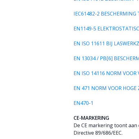
IEC61482-2 BESCHERMING
EN1149-5 ELEKTROSTATIS
EN ISO 11611 BIJ LASWE
EN 13034 / PB[6] BESCHE
EN ISO 14116 NORM VOOR
EN 471 NORM VOOR HOGE 
EN470-1
CE-MARKERING
De CE markering toont aan d
Directive 89/686/EEC.