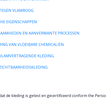
 TEGEN VLAMBOOG
CHE EIGENSCHAPPEN
RKZAAMHEDEN EN AANVERWANTE PROCESSEN
RMING VAN VLOEIBARE CHEMICALIËN
 VLAMVERTRAGENDE KLEDING.
ZICHTBAARHEIDSKLEDING
at de kleding is getest en gecertificeerd conform the Pers