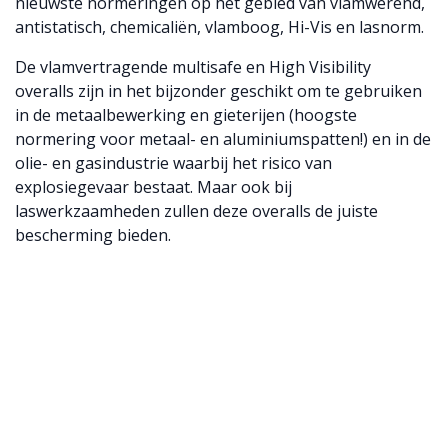
nieuwste normeringen op het gebied van vlamwerend,
antistatisch, chemicaliën, vlamboog, Hi-Vis en lasnorm.
De vlamvertragende multisafe en High Visibility
overalls zijn in het bijzonder geschikt om te gebruiken
in de metaalbewerking en gieterijen (hoogste
normering voor metaal- en aluminiumspatten!) en in de
olie- en gasindustrie waarbij het risico van
explosiegevaar bestaat. Maar ook bij
laswerkzaamheden zullen deze overalls de juiste
bescherming bieden.