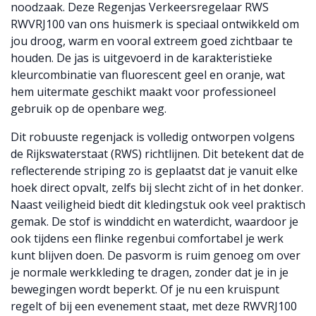
noodzaak. Deze Regenjas Verkeersregelaar RWS
RWVRJ100 van ons huismerk is speciaal ontwikkeld om
jou droog, warm en vooral extreem goed zichtbaar te
houden. De jas is uitgevoerd in de karakteristieke
kleurcombinatie van fluorescent geel en oranje, wat
hem uitermate geschikt maakt voor professioneel
gebruik op de openbare weg.
Dit robuuste regenjack is volledig ontworpen volgens
de Rijkswaterstaat (RWS) richtlijnen. Dit betekent dat de
reflecterende striping zo is geplaatst dat je vanuit elke
hoek direct opvalt, zelfs bij slecht zicht of in het donker.
Naast veiligheid biedt dit kledingstuk ook veel praktisch
gemak. De stof is winddicht en waterdicht, waardoor je
ook tijdens een flinke regenbui comfortabel je werk
kunt blijven doen. De pasvorm is ruim genoeg om over
je normale werkkleding te dragen, zonder dat je in je
bewegingen wordt beperkt. Of je nu een kruispunt
regelt of bij een evenement staat, met deze RWVRJ100