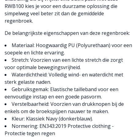
RWB100 kies je voor een duurzame oplossing die
simpelweg veel beter zit dan de gemiddelde
regenbroek.
De belangrijkste eigenschappen van deze regenbroek:
Materiaal: Hoogwaardig PU (Polyurethaan) voor een
soepele en lichte ervaring.
Stretch: Voorzien van een lichte stretch die zorgt
voor optimale bewegingsvrijheid.
Waterdichtheid: Volledig wind- en waterdicht met
sterk gelaste naden.
Gebruiksgemak: Elastische tailleband voor een
eenvoudige instap en een goede pasvorm.
Verstelbaarheid: Voorzien van drukknopen bij de
enkels om de broekspijpen nauwer te maken.
Kleur: Klassiek Navy (donkerblauw).
Normering: EN343:2019 Protective clothing -
Protectie tegen regen