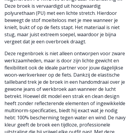
Deze broek is vervaardigd uit hoogwaardig
polyurethaan (PU) met een lichte stretch. Hierdoor
beweegt de stof moeiteloos met je mee wanneer je
knielt, bukt of op de fiets stapt. Het materiaal is niet
stug, maar juist extreem soepel, waardoor je bijna
vergeet dat je een overbroek draagt.
Deze regenbroek is niet alleen ontworpen voor zware
werkzaamheden, maar is door zijn lichte gewicht en
flexibiliteit ook de ideale partner voor jouw dagelijkse
woon-werkverkeer op de fiets. Dankzij de elastische
tailleband trek je de broek in een handomdraai over je
gewone jeans of werkbroek aan wanneer de lucht
betrekt. Hoewel dit model een strak en clean design
heeft zonder reflecterende elementen of ingewikkelde
multinorm-specificaties, biedt hij exact wat je nodig
hebt: 100% bescherming tegen water en wind. De navy
kleur geeft de broek een tijdloze, professionele
uitstraling die bij vrijwel elke outfit past. Met deze