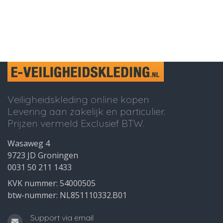
Veiligheidskleding online kopen
Levering aan zakelijk en particulier.
Prijzen vermeld Exclusief BTW.
Wasaweg 4
9723 JD Groningen
0031 50 211 1433
KVK nummer: 54000505
btw-nummer: NL851110332.B01
Support via email