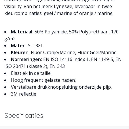
visibility. Van het merk Lyngsøe, leverbaar in twee
kleurcombinaties: geel / marine of oranje / marine.
Materiaal:
50% Polyamide, 50% Polyurethaan, 170
g/m2
Maten:
S – 3XL
Kleuren:
Fluor Oranje/Marine, Fluor Geel/Marine
Normeringen:
EN ISO 14116 index 1, EN 1149-5, EN
ISO 20471 (klasse 2), EN 343
Elastiek in de taille.
Hoog frequent gelaste naden.
Verstelbare drukknoopsluiting onderzijde pijp.
3M reflectie
Specificaties