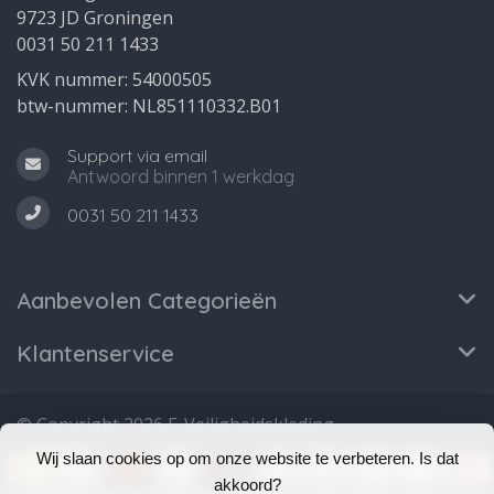
9723 JD Groningen
0031 50 211 1433
KVK nummer: 54000505
btw-nummer: NL851110332.B01
Support via email
Antwoord binnen 1 werkdag
0031 50 211 1433
Aanbevolen Categorieën
Klantenservice
© Copyright 2026 E-Veiligheidskleding
Wij slaan cookies op om onze website te verbeteren. Is dat
akkoord?