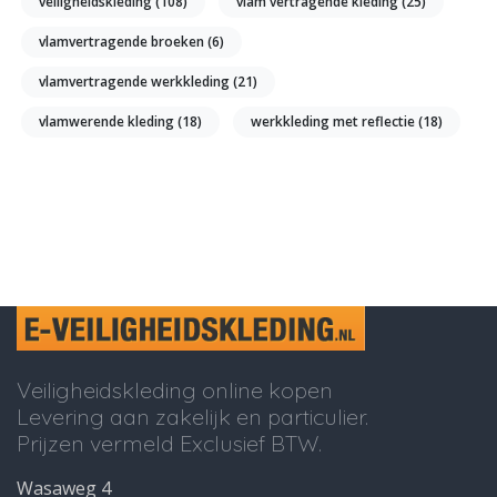
veiligheidskleding
(108)
vlam vertragende kleding
(25)
vlamvertragende broeken
(6)
vlamvertragende werkkleding
(21)
vlamwerende kleding
(18)
werkkleding met reflectie
(18)
Veiligheidskleding online kopen
Levering aan zakelijk en particulier.
Prijzen vermeld Exclusief BTW.
Wasaweg 4