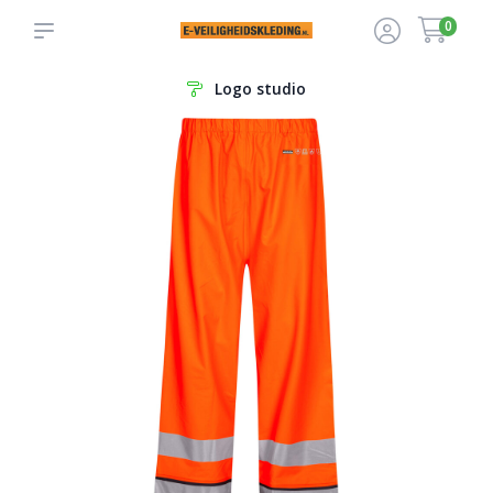
0
Logo studio