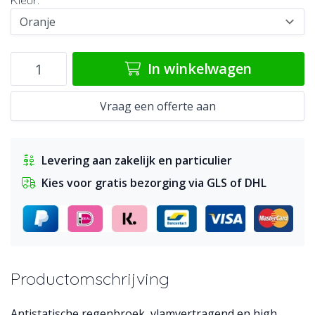
Kleur:
*
In winkelwagen
Vraag een offerte aan
Levering aan zakelijk en particulier
Kies voor gratis bezorging via GLS of DHL
Productomschrijving
Antistatische regenbroek, vlamvertragend en high