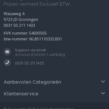
Prijzen vermeld Exclusief BTW.
Wasaweg 4
9723 JD Groningen
0031 50 211 1433
KVK nummer: 54000505
btw-nummer: NL851110332.B01
Support via email
Antwoord binnen 1 werkdag
0031 50 211 1433
Aanbevolen Categorieën
Klantenservice