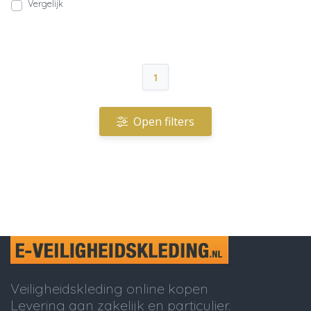
Vergelijk
1
Open filters
Veiligheidskleding online kopen
Levering aan zakelijk en particulier.