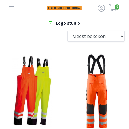
0
Logo studio