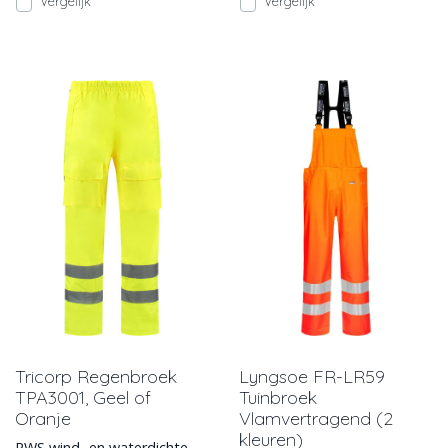
Vergelijk
Vergelijk
Tricorp Regenbroek
Lyngsoe FR-LR59
TPA3001, Geel of
Tuinbroek
Oranje
Vlamvertragend (2
kleuren)
RWS wind- en waterdichte