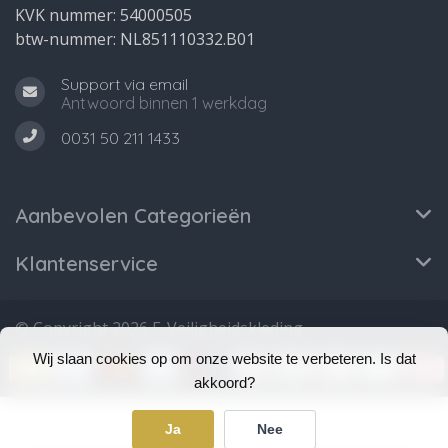
KVK nummer: 54000505
btw-nummer: NL851110332.B01
Support via email
Antwoord binnen 1 werkdag
0031 50 211 1433
Aanbevolen Categorieën
Klantenservice
© Copyright 2026 E-Veiligheidskleding
Wij slaan cookies op om onze website te verbeteren. Is dat
akkoord?
Ja
Nee