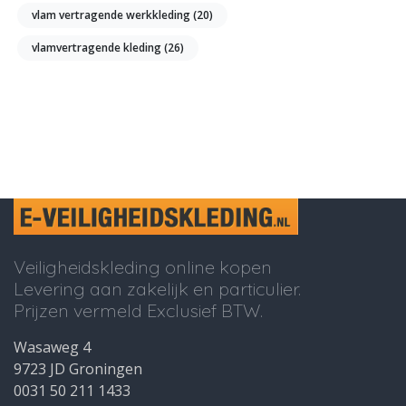
vlam vertragende werkkleding
(20)
vlamvertragende kleding
(26)
Veiligheidskleding online kopen
Levering aan zakelijk en particulier.
Prijzen vermeld Exclusief BTW.
Wasaweg 4
9723 JD Groningen
0031 50 211 1433