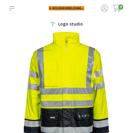
0
Logo studio