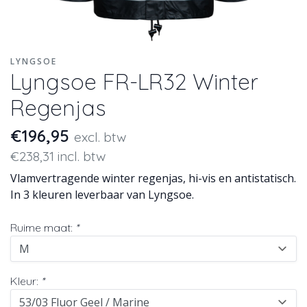
LYNGSOE
Lyngsoe FR-LR32 Winter
Regenjas
€196,95
excl. btw
€238,31 incl. btw
Vlamvertragende winter regenjas, hi-vis en antistatisch.
In 3 kleuren leverbaar van Lyngsoe.
Ruime maat:
*
Kleur:
*