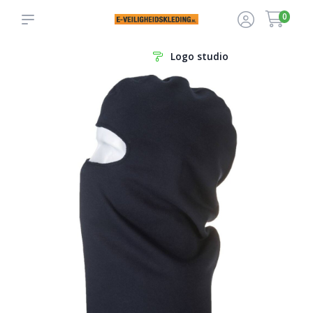
0
Logo studio