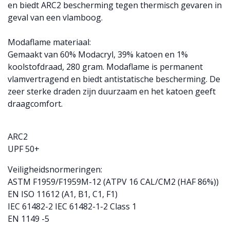
en biedt ARC2 bescherming tegen thermisch gevaren in
geval van een vlamboog.
Modaflame materiaal:
Gemaakt van 60% Modacryl, 39% katoen en 1%
koolstofdraad, 280 gram. Modaflame is permanent
vlamvertragend en biedt antistatische bescherming. De
zeer sterke draden zijn duurzaam en het katoen geeft
draagcomfort.
ARC2
UPF 50+
Veiligheidsnormeringen:
ASTM F1959/F1959M-12 (ATPV 16 CAL/CM2 (HAF 86%))
EN ISO 11612 (A1, B1, C1, F1)
IEC 61482-2 IEC 61482-1-2 Class 1
EN 1149 -5