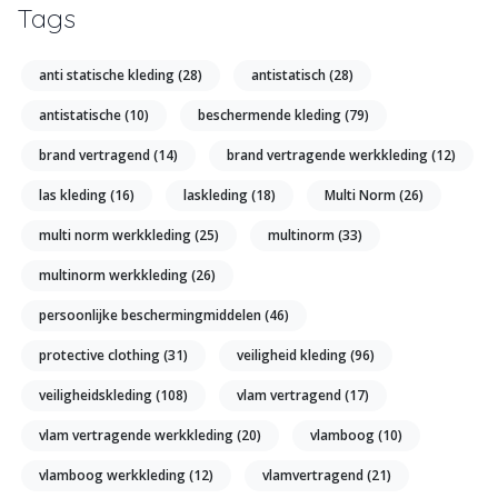
Tags
anti statische kleding
(28)
antistatisch
(28)
antistatische
(10)
beschermende kleding
(79)
brand vertragend
(14)
brand vertragende werkkleding
(12)
las kleding
(16)
laskleding
(18)
Multi Norm
(26)
multi norm werkkleding
(25)
multinorm
(33)
multinorm werkkleding
(26)
persoonlijke beschermingmiddelen
(46)
protective clothing
(31)
veiligheid kleding
(96)
veiligheidskleding
(108)
vlam vertragend
(17)
vlam vertragende werkkleding
(20)
vlamboog
(10)
vlamboog werkkleding
(12)
vlamvertragend
(21)