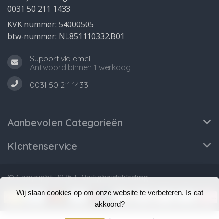
0031 50 211 1433
KVK nummer: 54000505
btw-nummer: NL851110332.B01
Support via email
Antwoord binnen 1 werkdag
0031 50 211 1433
Aanbevolen Categorieën
Klantenservice
© Copyright 2026 E-Veiligheidskleding
Wij slaan cookies op om onze website te verbeteren. Is dat
akkoord?