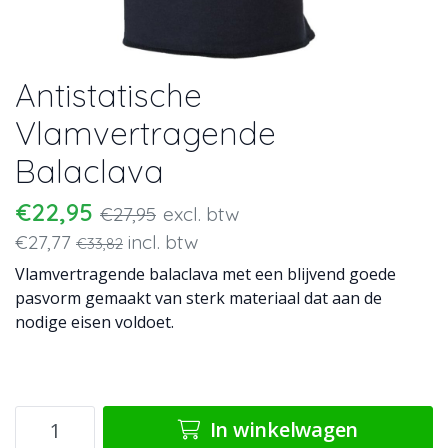
Antistatische
Vlamvertragende
Balaclava
€22,95
€27,95
excl. btw
€27,77
incl. btw
€33,82
Vlamvertragende balaclava met een blijvend goede
pasvorm gemaakt van sterk materiaal dat aan de
nodige eisen voldoet.
In winkelwagen