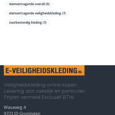
vlamvertragende overall
(9)
vlamvertragende veiligheidskleding
(7)
zuurbestendig kleding
(7)
Veiligheidskleding online kopen
Levering aan zakelijk en particulier.
Prijzen vermeld Exclusief BTW.
Wasaweg 4
9723 JD Groningen