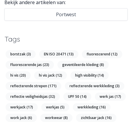
Bekijk andere artikelen van:
Portwest
Tags
borstzak
(3)
EN ISO 20471
(13)
fluorescerend
(12)
Fluorescerende jas
(23)
geventileerde kleding
(8)
hi vis
(20)
hi vis jack
(12)
high visibility
(14)
reflecterende strepen
(171)
reflecterende werkkleding
(3)
reflectie veiligheidsjas
(32)
UPF 50
(14)
werk jas
(17)
werkjack
(17)
werkjas
(5)
werkkleding
(16)
work jack
(6)
workwear
(8)
zichtbaar jack
(16)