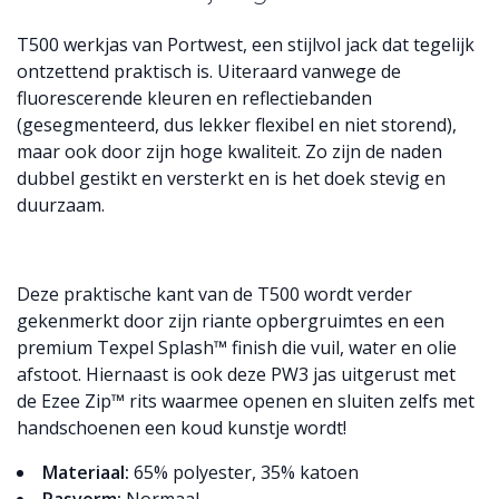
T500 werkjas van Portwest, een stijlvol jack dat tegelijk
ontzettend praktisch is. Uiteraard vanwege de
fluorescerende kleuren en reflectiebanden
(gesegmenteerd, dus lekker flexibel en niet storend),
maar ook door zijn hoge kwaliteit. Zo zijn de naden
dubbel gestikt en versterkt en is het doek stevig en
duurzaam.
Deze praktische kant van de T500 wordt verder
gekenmerkt door zijn riante opbergruimtes en een
premium Texpel Splash™ finish die vuil, water en olie
afstoot. Hiernaast is ook deze PW3 jas uitgerust met
de Ezee Zip™ rits waarmee openen en sluiten zelfs met
handschoenen een koud kunstje wordt!
Materiaal:
65% polyester, 35% katoen
Pasvorm:
Normaal