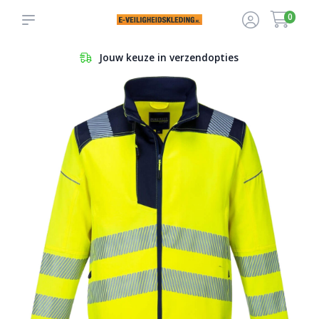
0
Jouw keuze in verzendopties