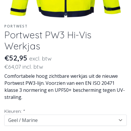
PORTWEST
Portwest PW3 Hi-Vis
Werkjas
€52,95
excl. btw
€64,07 incl. btw
Comfortabele hoog zichtbare werkjas uit de nieuwe
Portwest PW3-lijn. Voorzien van een EN ISO 20471
klasse 3 normering en UPF50+ bescherming tegen UV-
straling.
Kleuren:
*