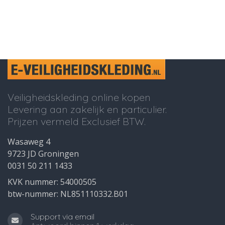
Veiligheidskleding online kopen
Levering aan zakelijk en particulier.
Prijzen vermeld Exclusief BTW.
Wasaweg 4
9723 JD Groningen
0031 50 211 1433
KVK nummer: 54000505
btw-nummer: NL851110332.B01
Support via email