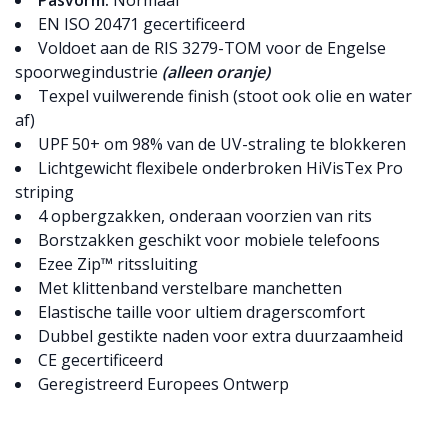
EN ISO 20471 gecertificeerd
Voldoet aan de RIS 3279-TOM voor de Engelse
spoorwegindustrie
(alleen oranje)
Texpel vuilwerende finish (stoot ook olie en water
af)
UPF 50+ om 98% van de UV-straling te blokkeren
Lichtgewicht flexibele onderbroken HiVisTex Pro
striping
4 opbergzakken, onderaan voorzien van rits
Borstzakken geschikt voor mobiele telefoons
Ezee Zip™ ritssluiting
Met klittenband verstelbare manchetten
Elastische taille voor ultiem dragerscomfort
Dubbel gestikte naden voor extra duurzaamheid
CE gecertificeerd
Geregistreerd Europees Ontwerp