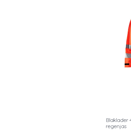
Blaklader 
regenjas