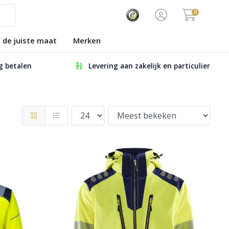
0
s de juiste maat
Merken
ig betalen
Levering aan zakelijk en particulier