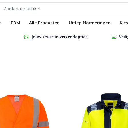
d
PBM
Alle Producten
Uitleg Normeringen
Kie
Jouw keuze in verzendopties
Veil