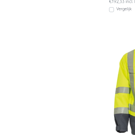
€192,33 incl.
Vergelijk