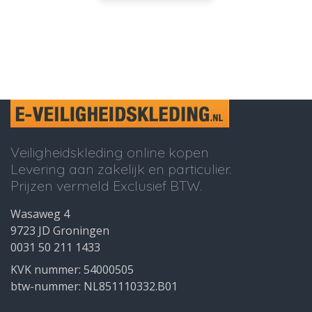
Veiligheidskleding online kopen
Levering aan zakelijk en particulier.
Prijzen vermeld Exclusief BTW.
Wasaweg 4
9723 JD Groningen
0031 50 211 1433
KVK nummer: 54000505
btw-nummer: NL851110332.B01