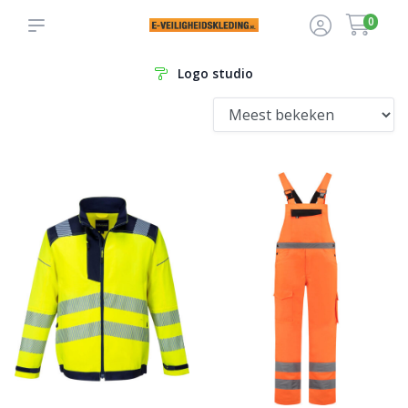
0
Logo studio