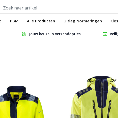
d
PBM
Alle Producten
Uitleg Normeringen
Kie
Jouw keuze in verzendopties
Veil