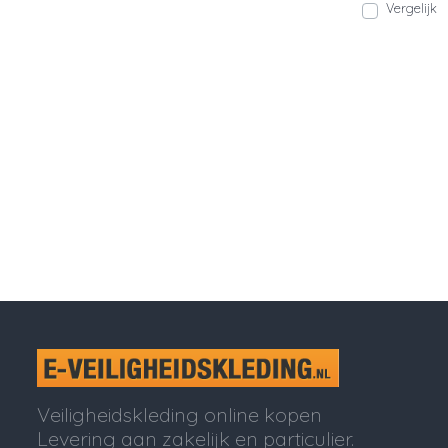
Vergelijk
Veiligheidskleding online kopen
Levering aan zakelijk en particulier.