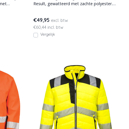
 met
Result, gewatteerd met zachte polyester.
Verlengd achterpand
€49,95
excl. btw
€60,44 incl. btw
Vergelijk