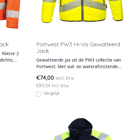
Jack
Portwest PW3 Hi-Vis Gewatteerd
Jack
 Klasse 2
dichte,
Gewatteerde jas uit de PW3 collectie van
Portwest. Met vuil- en waterafstotende
Texpel Splash coatin
€74,00
excl. btw
€89,54 incl. btw
Vergelijk