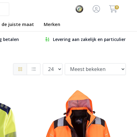
0
s de juiste maat
Merken
ig betalen
Levering aan zakelijk en particulier