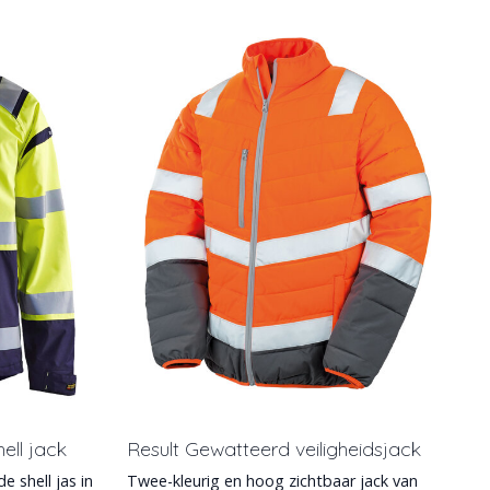
ell jack
Result Gewatteerd veiligheidsjack
 shell jas in
Twee-kleurig en hoog zichtbaar jack van