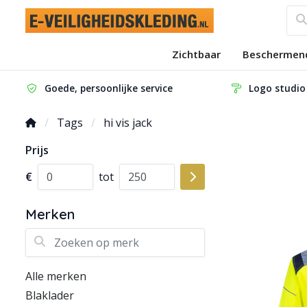
Zichtbaar
Beschermen
Goede, persoonlijke service
Logo studio
Tags
hi vis jack
Prijs
€
tot
Merken
Zoeken op merk
Alle merken
Blaklader