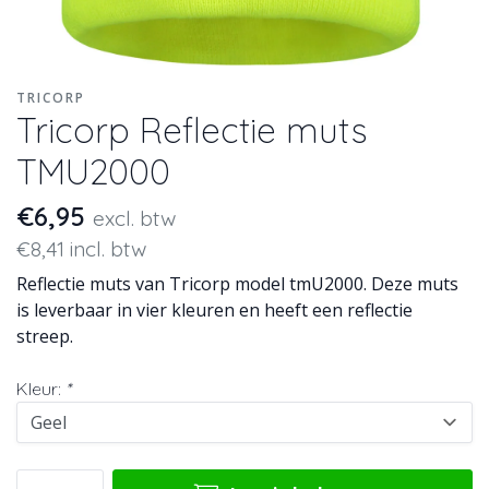
TRICORP
Tricorp Reflectie muts
TMU2000
€6,95
excl. btw
€8,41 incl. btw
Reflectie muts van Tricorp model tmU2000. Deze muts
is leverbaar in vier kleuren en heeft een reflectie
streep.
Kleur:
*