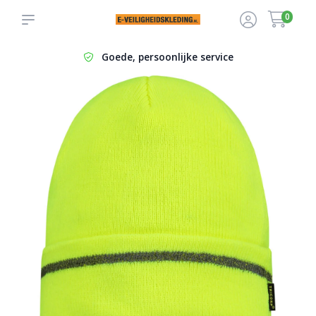
0
Logo studio