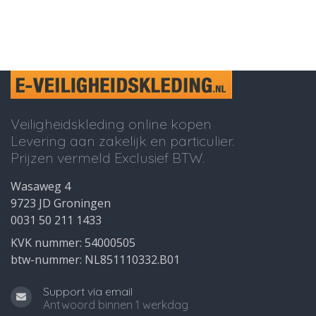
Veiligheidskleding online kopen
Levering aan zakelijk en particulier.
Prijzen vermeld Exclusief BTW.
Wasaweg 4
9723 JD Groningen
0031 50 211 1433
KVK nummer: 54000505
btw-nummer: NL851110332.B01
Support via email
Antwoord binnen 1 werkdag