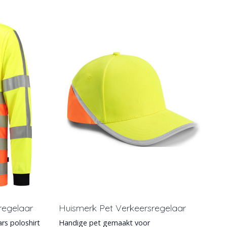
sregelaar
Huismerk Pet Verkeersregelaar
rs poloshirt
Handige pet gemaakt voor