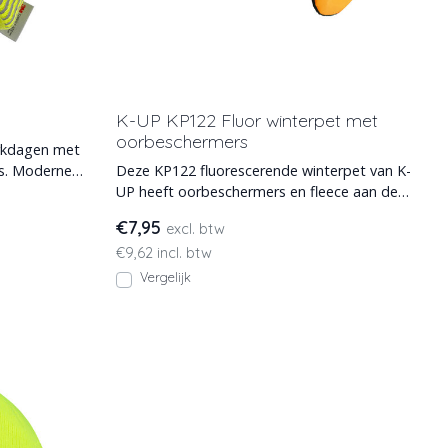
K-UP KP122 Fluor winterpet met
oorbeschermers
erkdagen met
rne
Deze KP122 fluorescerende winterpet van K-
UP heeft oorbeschermers en fleece aan de
binnenkant. Teven
€7,95
excl. btw
€9,62 incl. btw
Vergelijk