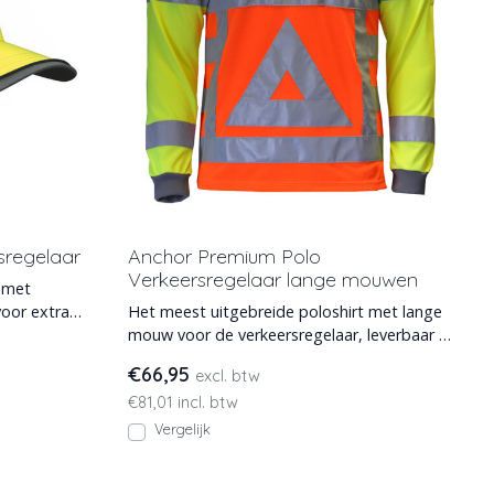
sregelaar
Anchor Premium Polo
Verkeersregelaar lange mouwen
s met
voor extra
Het meest uitgebreide poloshirt met lange
mouw voor de verkeersregelaar, leverbaar in
maten XS tm 7X
€66,95
excl. btw
€81,01 incl. btw
Vergelijk