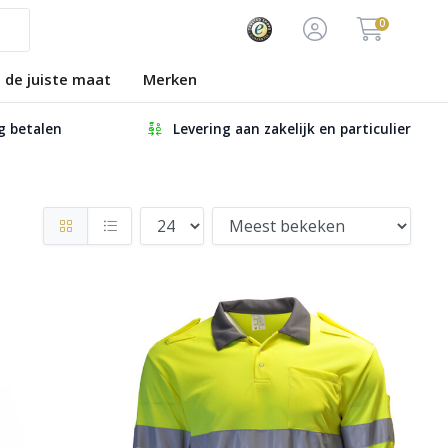
0
s de juiste maat
Merken
ig betalen
Levering aan zakelijk en particulier