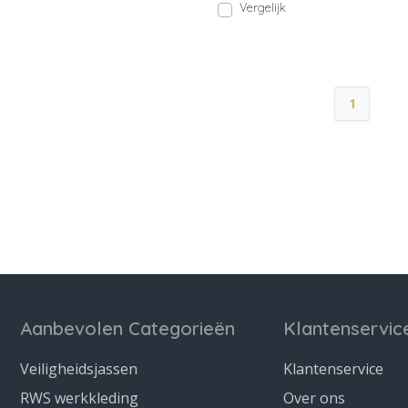
Vergelijk
1
Aanbevolen Categorieën
Klantenservic
Veiligheidsjassen
Klantenservice
RWS werkkleding
Over ons