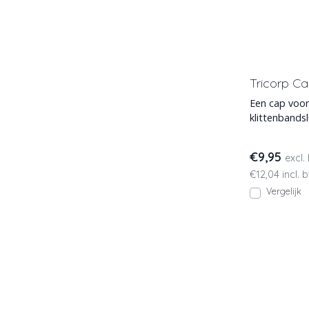
Tricorp Ca
Een cap voor
klittenbandsl
zichtbaarhei
€9,95
excl.
€12,04 incl. 
Vergelijk