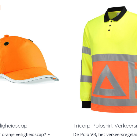
ligheidscap
Tricorp Poloshirt Verkeer
 oranje veiligheidscap? E-
De Polo VR, het verkeersregelaa