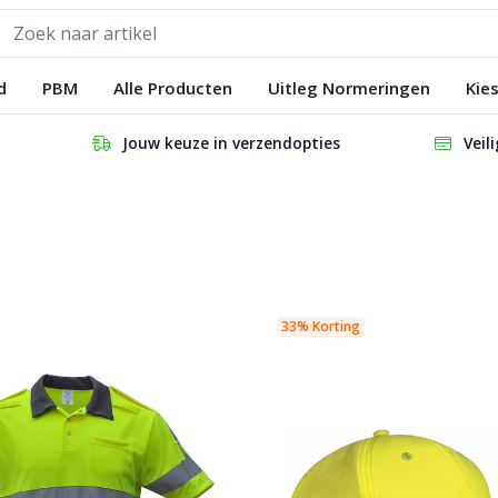
d
PBM
Alle Producten
Uitleg Normeringen
Kie
Jouw keuze in verzendopties
Veil
33% Korting