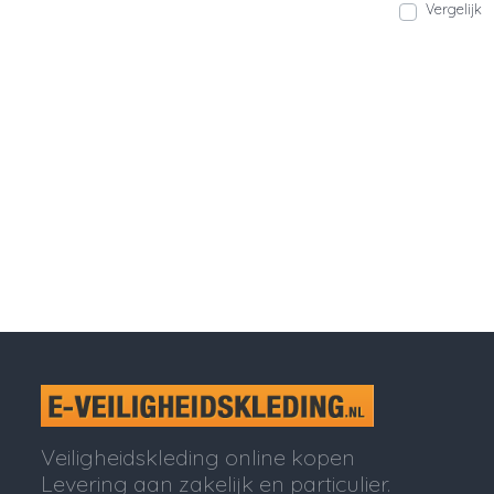
Vergelijk
Veiligheidskleding online kopen
Levering aan zakelijk en particulier.