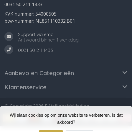
0031 50 211 1433
KVK nummer: 54000505
btw-nummer: NL851110332.B01
Support via email
Antwoord binnen 1 werkdag
0031 50 211 1433
Aanbevolen Categorieën
Klantenservice
© Copyright 2026 E-Veiligheidskleding
Wij slaan cookies op om onze website te verbeteren. Is dat
akkoord?