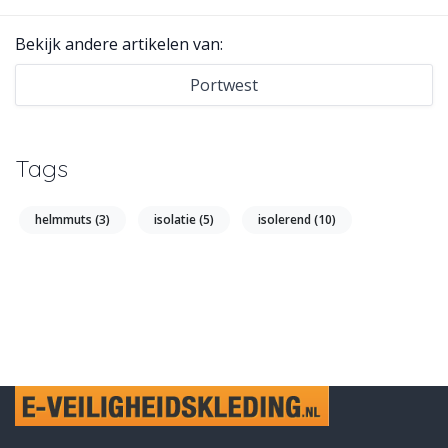
Bekijk andere artikelen van:
Portwest
Tags
helmmuts
(3)
isolatie
(5)
isolerend
(10)