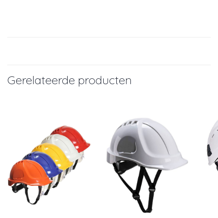
Gerelateerde producten