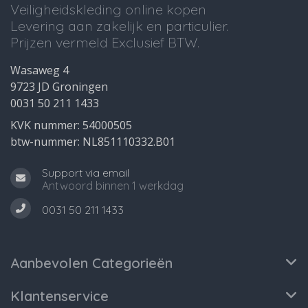
Veiligheidskleding online kopen
Levering aan zakelijk en particulier.
Prijzen vermeld Exclusief BTW.
Wasaweg 4
9723 JD Groningen
0031 50 211 1433
KVK nummer: 54000505
btw-nummer: NL851110332.B01
Support via email
Antwoord binnen 1 werkdag
0031 50 211 1433
Aanbevolen Categorieën
Klantenservice