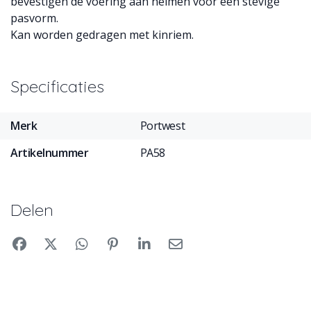
bevestigen de voering aan helmen voor een stevige
pasvorm.
Kan worden gedragen met kinriem.
Specificaties
Merk
Portwest
Artikelnummer
PA58
Delen