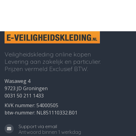
Veiligheidskleding online kopen
Levering aan zakelijk en particulier.
Prijzen vermeld Exclusief BTW.
Wasaweg 4
9723 JD Groningen
0031 50 211 1433
KVK nummer: 54000505
btw-nummer: NL851110332.B01
Support via email
Antwoord binnen 1 werkdag