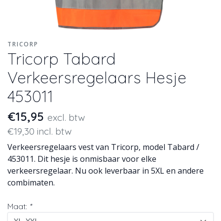
TRICORP
Tricorp Tabard
Verkeersregelaars Hesje
453011
€15,95
excl. btw
€19,30 incl. btw
Verkeersregelaars vest van Tricorp, model Tabard /
453011. Dit hesje is onmisbaar voor elke
verkeersregelaar. Nu ook leverbaar in 5XL en andere
combimaten.
Maat:
*