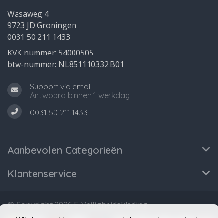
Wasaweg 4
9723 JD Groningen
0031 50 211 1433
KVK nummer: 54000505
btw-nummer: NL851110332.B01
Support via email
Antwoord binnen 1 werkdag
0031 50 211 1433
Aanbevolen Categorieën
Klantenservice
© Copyright 2026 E-Veiligheidskleding