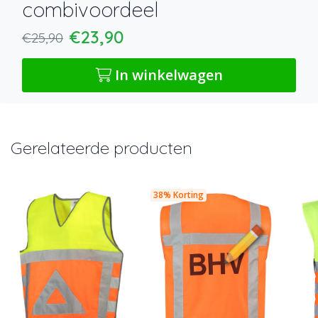
combivoordeel
€23,90
€25,90
In winkelwagen
Gerelateerde producten
38% Korting