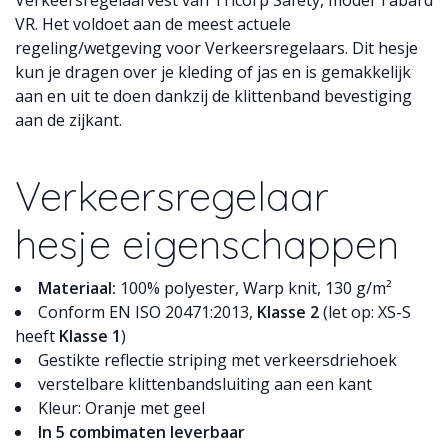
VR. Het voldoet aan de meest actuele
regeling/wetgeving voor Verkeersregelaars. Dit hesje
kun je dragen over je kleding of jas en is gemakkelijk
aan en uit te doen dankzij de klittenband bevestiging
aan de zijkant.
Verkeersregelaar
hesje eigenschappen
Materiaal:
100% polyester, Warp knit, 130 g/m²
Conform EN ISO 20471:2013,
Klasse 2
(let op: XS-S
heeft
Klasse 1
)
Gestikte reflectie striping met verkeersdriehoek
verstelbare klittenbandsluiting aan een kant
Kleur: Oranje met geel
In 5 combimaten leverbaar