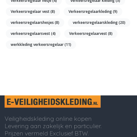
Verkeersregelaar hesje
(4)
Verkeersregelaar kleding
(5)
Verkeersregelaar vest
(8)
Verkeersregelaarkleding
(9)
verkeersregelaarshesjes
(8)
verkeersregelaarskleding
(20)
verkeersregelaarsvest
(4)
Verkeersregelaarvest
(8)
werkkleding verkeersregelaar
(11)
Veiligheidskleding online kopen
Levering aan zakelijk en particulier.
Prijzen vermeld Exclusief BTW.