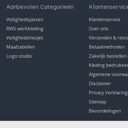
Aanbevolen Categorieën
Klantenservic
Veiligheidsjassen
Klantenservice
RWS werkkleding
Over ons
Veiligheidshesjes
Verzenden & reto
Maattabellen
Betaalmethoden
Logo studio
Zakelijk bestellen
Kleding bedrukke
Algemene voorwa
Disclaimer
Privacy Verklaring
Sitemap
Beoordelingen