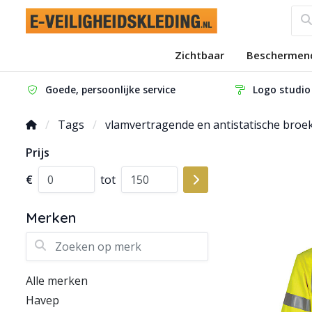
Zichtbaar
Beschermen
Goede, persoonlijke service
Logo studio
Tags
vlamvertragende en antistatische broe
Prijs
€
tot
Merken
Zoeken op merk
Alle merken
Havep