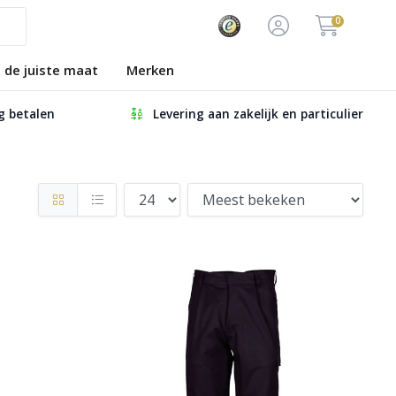
0
s de juiste maat
Merken
ig betalen
Levering aan zakelijk en particulier