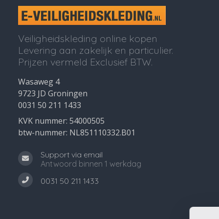
Veiligheidskleding online kopen
Levering aan zakelijk en particulier.
Prijzen vermeld Exclusief BTW.
Wasaweg 4
9723 JD Groningen
0031 50 211 1433
KVK nummer: 54000505
btw-nummer: NL851110332.B01
Support via email
Antwoord binnen 1 werkdag
0031 50 211 1433