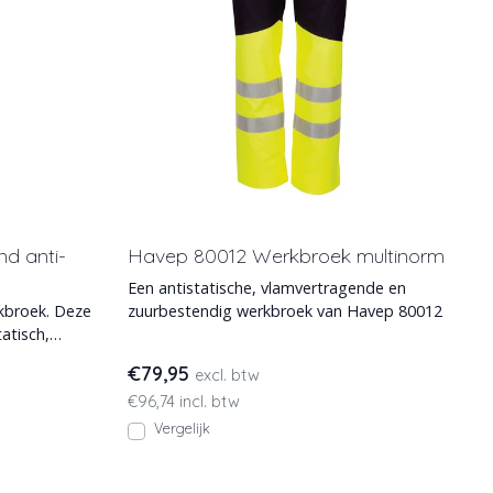
d anti-
Havep 80012 Werkbroek multinorm
Een antistatische, vlamvertragende en
zuurbestendig werkbroek van Havep 80012
atisch,
€79,95
excl. btw
€96,74 incl. btw
Vergelijk