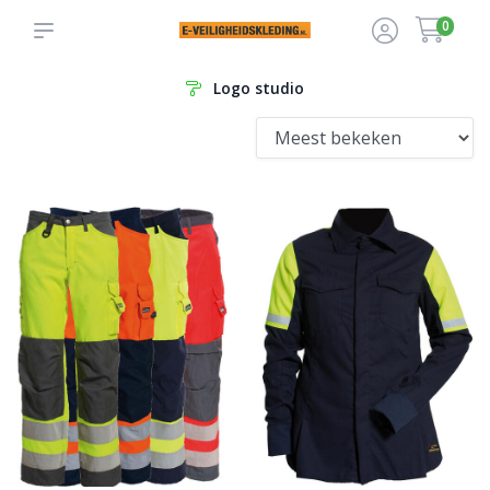
0
Logo studio