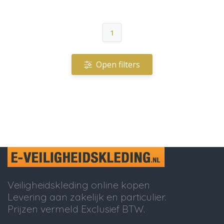
1
Open filters
Veiligheidskleding online kopen
Levering aan zakelijk en particulier.
Prijzen vermeld Exclusief BTW.