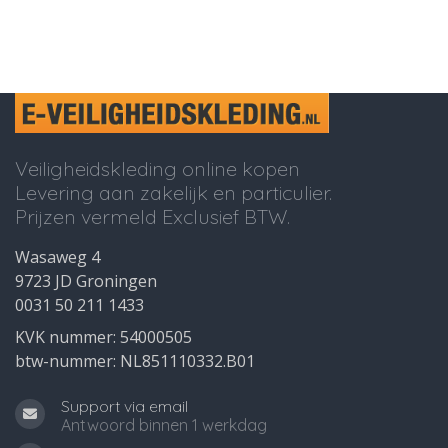
Veiligheidskleding online kopen
Levering aan zakelijk en particulier.
Prijzen vermeld Exclusief BTW.
Wasaweg 4
9723 JD Groningen
0031 50 211 1433
KVK nummer: 54000505
btw-nummer: NL851110332.B01
Support via email
Antwoord binnen 1 werkdag