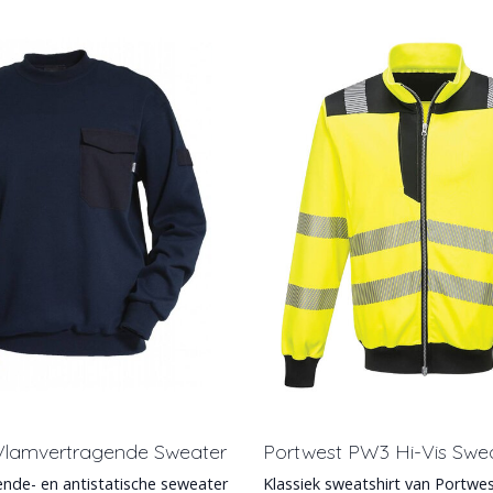
lamvertragende Sweater
Portwest PW3 Hi-Vis Swea
nde- en antistatische seweater
Klassiek sweatshirt van Portwe