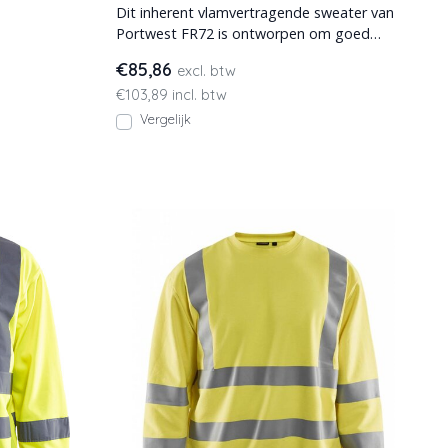
Dit inherent vlamvertragende sweater van
Portwest FR72 is ontworpen om goed
zichtbaar te zijn vanaf
€85,86
excl. btw
€103,89 incl. btw
Vergelijk