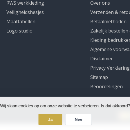
RWS werkkleding
Over ons
Veiligheidshesjes
Verzenden & reto
Maattabellen
Betaalmethoden
Logo studio
Zakelijk bestellen
Kleding bedrukke
Algemene voorwa
Disclaimer
Privacy Verklaring
Sitemap
Beoordelingen
Wij slaan cookies op om onze website te verbeteren. Is dat akkoord?
Ja
Nee