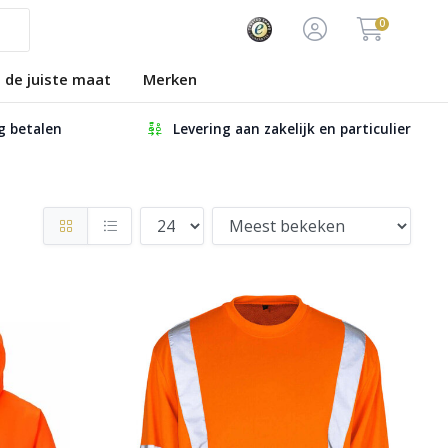
0
s de juiste maat
Merken
ig betalen
Levering aan zakelijk en particulier