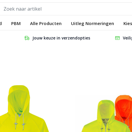
d
PBM
Alle Producten
Uitleg Normeringen
Kie
Jouw keuze in verzendopties
Veil