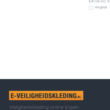
€41,08 incl. 
Vergelijk
Veiligheidskleding online kopen