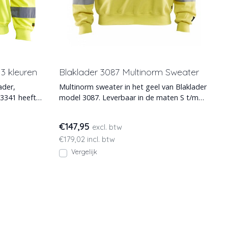
 3 kleuren
Blaklader 3087 Multinorm Sweater
ader,
Multinorm sweater in het geel van Blaklader
 3341 heeft
model 3087. Leverbaar in de maten S t/m
XXXL.
€147,95
excl. btw
€179,02 incl. btw
Vergelijk