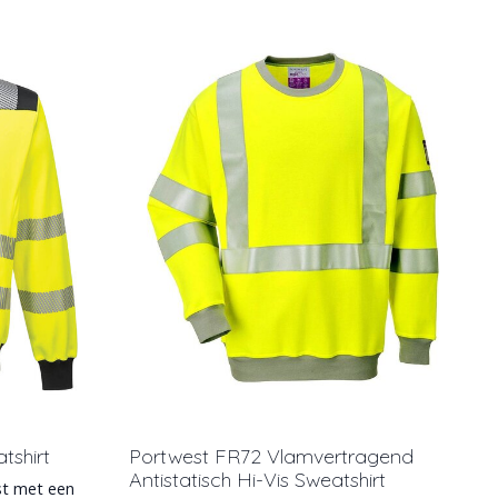
tshirt
Portwest FR72 Vlamvertragend
Antistatisch Hi-Vis Sweatshirt
st met een