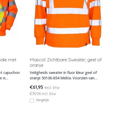
odie met
Mascot Zichtbare Sweater, geel of
oranje
et capuchon
Veiligheids sweater in fluor kleur geel of
e is
oranje 50106-854 Melita. Voorzien van
reflectie elementen
€61,95
excl. btw
€74,96 incl. btw
Vergelijk