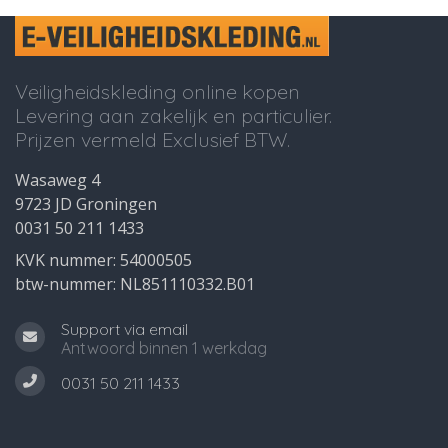
Veiligheidskleding online kopen
Levering aan zakelijk en particulier.
Prijzen vermeld Exclusief BTW.
Wasaweg 4
9723 JD Groningen
0031 50 211 1433
KVK nummer: 54000505
btw-nummer: NL851110332.B01
Support via email
Antwoord binnen 1 werkdag
0031 50 211 1433