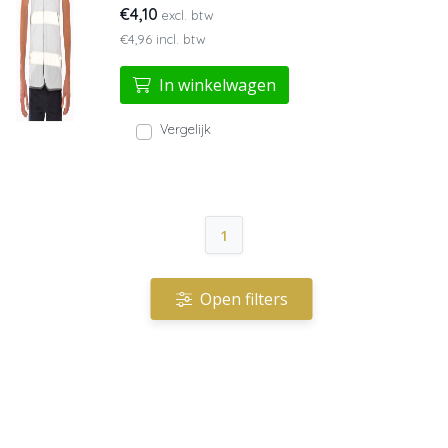
€4,10
excl. btw
€4,96 incl. btw
In winkelwagen
Vergelijk
1
Open filters