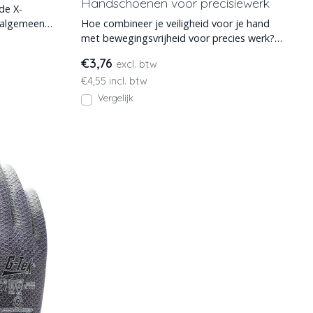
Handschoenen voor precisiewerk
de X-
 algemeen
Hoe combineer je veiligheid voor je hand
met bewegingsvrijheid voor precies werk?
Met de WKP701 werk
€3,76
excl. btw
€4,55 incl. btw
Vergelijk