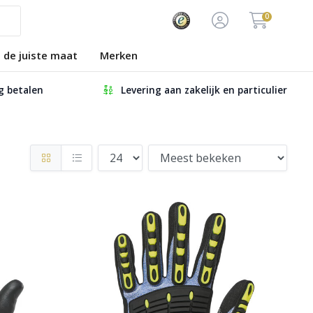
0
s de juiste maat
Merken
ig betalen
Levering aan zakelijk en particulier