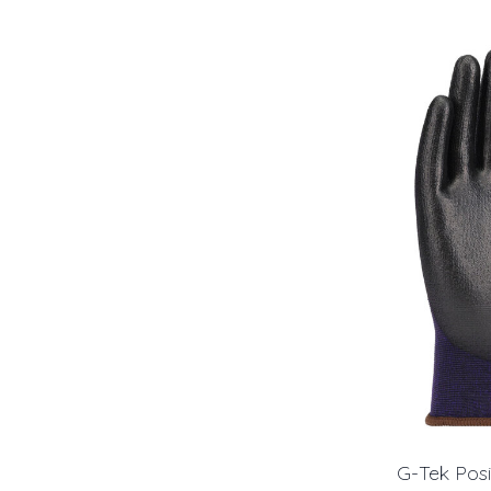
G-Tek Pos