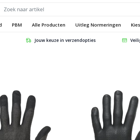
d
PBM
Alle Producten
Uitleg Normeringen
Kie
Jouw keuze in verzendopties
Veil