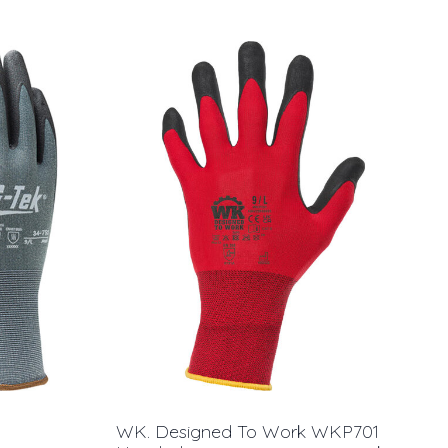
WK. Designed To Work WKP701