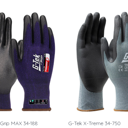
iGrip MAX 34-188
G-Tek X-Treme 34-750