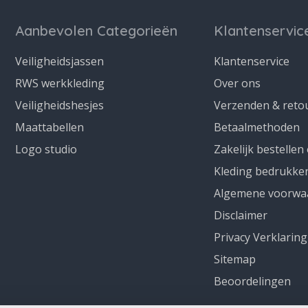
Aanbevolen Categorieën
Klantenservic
Veiligheidsjassen
Klantenservice
RWS werkkleding
Over ons
Veiligheidshesjes
Verzenden & reto
Maattabellen
Betaalmethoden
Logo studio
Zakelijk bestellen
Kleding bedrukke
Algemene voorwa
Disclaimer
Privacy Verklaring
Sitemap
Beoordelingen