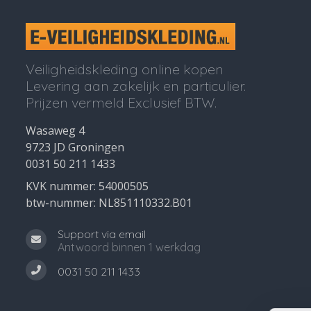
Veiligheidskleding online kopen
Levering aan zakelijk en particulier.
Prijzen vermeld Exclusief BTW.
Wasaweg 4
9723 JD Groningen
0031 50 211 1433
KVK nummer: 54000505
btw-nummer: NL851110332.B01
Support via email
Antwoord binnen 1 werkdag
0031 50 211 1433