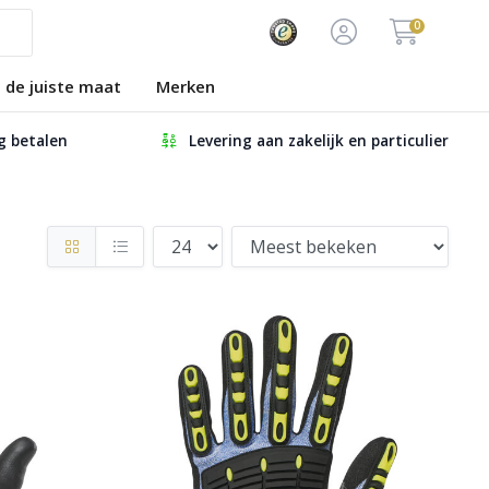
0
s de juiste maat
Merken
ig betalen
Levering aan zakelijk en particulier