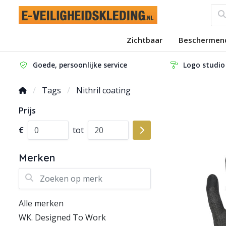
Zichtbaar
Beschermen
Goede, persoonlijke service
Logo studio
Tags
Nithril coating
Prijs
€
tot
Merken
Zoeken op merk
Alle merken
WK. Designed To Work