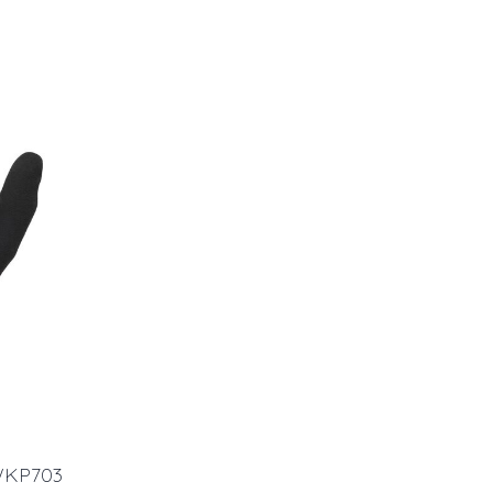
WKP703