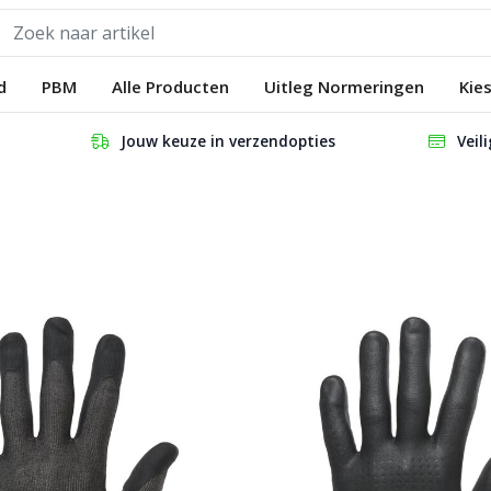
d
PBM
Alle Producten
Uitleg Normeringen
Kie
Jouw keuze in verzendopties
Veil