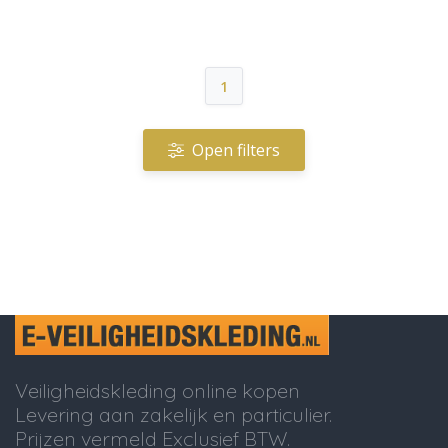
1
Open filters
Veiligheidskleding online kopen
Levering aan zakelijk en particulier.
Prijzen vermeld Exclusief BTW.