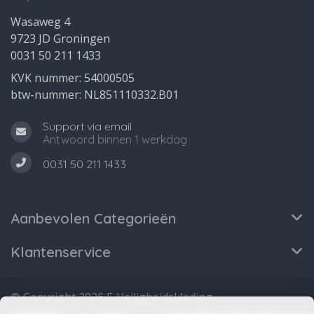
Wasaweg 4
9723 JD Groningen
0031 50 211 1433
KVK nummer: 54000505
btw-nummer: NL851110332.B01
Support via email
Antwoord binnen 1 werkdag
0031 50 211 1433
Aanbevolen Categorieën
Klantenservice
© Copyright 2026 E-Veiligheidskleding