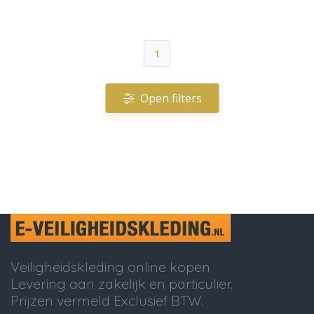
1
Open filters
Veiligheidskleding online kopen
Levering aan zakelijk en particulier.
Prijzen vermeld Exclusief BTW.