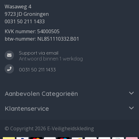
Wasaweg 4
9723 JD Groningen
0031 50 211 1433
KVK nummer: 54000505
btw-nummer: NL851110332.B01
Support via email
Antwoord binnen 1 werkdag
0031 50 211 1433
Aanbevolen Categorieën
Klantenservice
© Copyright 2026 E-Veiligheidskleding