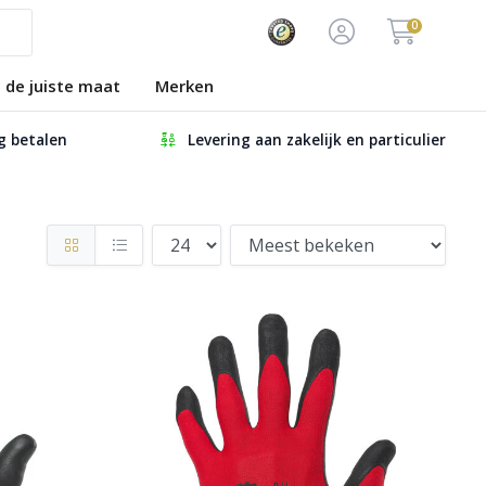
0
s de juiste maat
Merken
ig betalen
Levering aan zakelijk en particulier