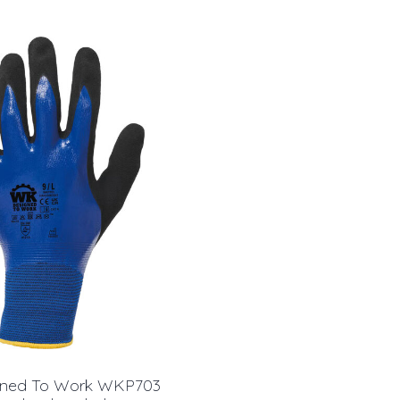
gned To Work WKP703