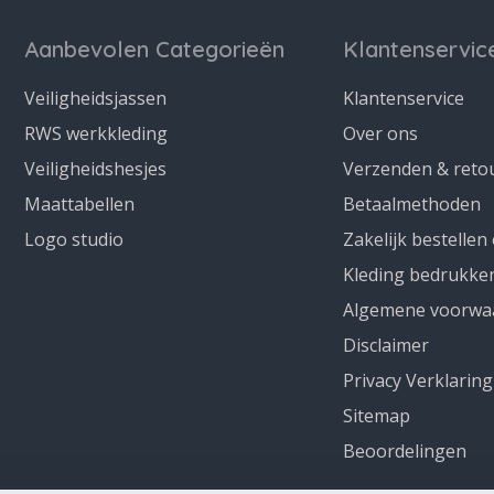
Aanbevolen Categorieën
Klantenservic
Veiligheidsjassen
Klantenservice
RWS werkkleding
Over ons
Veiligheidshesjes
Verzenden & reto
Maattabellen
Betaalmethoden
Logo studio
Zakelijk bestellen
Kleding bedrukke
Algemene voorwa
Disclaimer
Privacy Verklaring
Sitemap
Beoordelingen