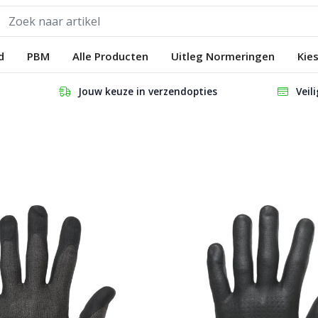
d
PBM
Alle Producten
Uitleg Normeringen
Kie
Jouw keuze in verzendopties
Veil