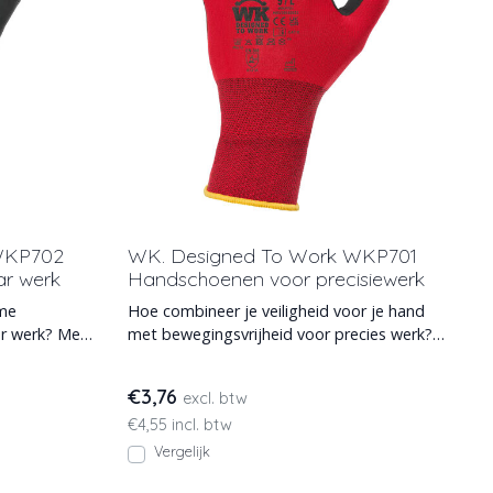
WKP702
WK. Designed To Work WKP701
r werk
Handschoenen voor precisiewerk
ame
Hoe combineer je veiligheid voor je hand
r werk? Met
met bewegingsvrijheid voor precies werk?
Met de WKP701 werk
€3,76
excl. btw
€4,55 incl. btw
Vergelijk