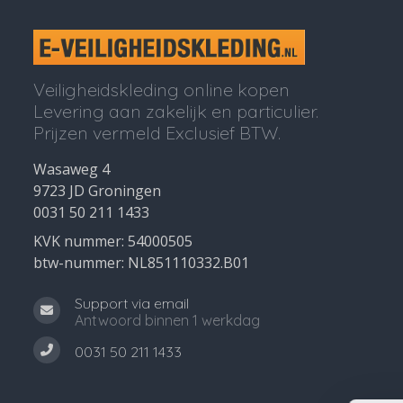
Veiligheidskleding online kopen
Levering aan zakelijk en particulier.
Prijzen vermeld Exclusief BTW.
Wasaweg 4
9723 JD Groningen
0031 50 211 1433
KVK nummer: 54000505
btw-nummer: NL851110332.B01
Support via email
Antwoord binnen 1 werkdag
0031 50 211 1433