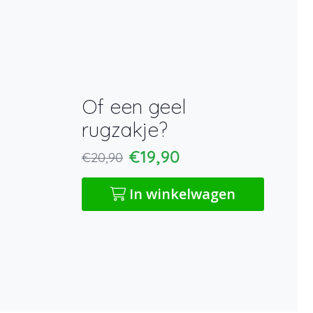
Of een geel
rugzakje?
€19,90
€20,90
In winkelwagen