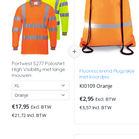
Portwest S277 Poloshirt
High Visibility met lange
Fluorescerend Rugzakje
mouwen
met koordjes
KI0109 Oranje
€2,95
Excl. BTW
€17,95
Excl. BTW
€3,57 Incl. BTW
€21,72 Incl. BTW