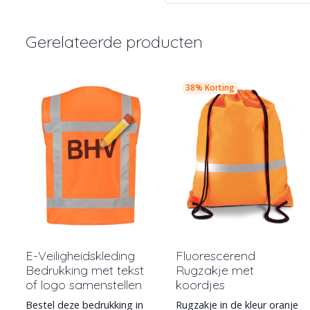
Gerelateerde producten
38% Korting
E-Veiligheidskleding
Fluorescerend
Bedrukking met tekst
Rugzakje met
of logo samenstellen
koordjes
Bestel deze bedrukking in
Rugzakje in de kleur oranje