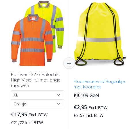
Portwest S277 Poloshirt
High Visibility met lange
Fluorescerend Rugzakje
mouwen
met koordjes
KI0109 Geel
€2,95
Excl. BTW
€17,95
Excl. BTW
€3,57 Incl. BTW
€21,72 Incl. BTW