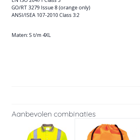
EN ISO 20471 Class 3
GO/RT 3279 Issue 8 (orange only)
ANSI/ISEA 107-2010 Class 3:2
Maten: S t/m 4XL
Aanbevolen combinaties