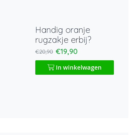
Handig oranje
rugzakje erbij?
€19,90
€20,90
In winkelwagen