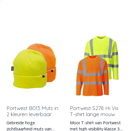
Portwest B013 Muts in
Portwest S278 Hi Vis
2 kleuren leverbaar.
T-shirt lange mouw
Gebreide hoge
Mooi T-shirt van Portwest
zichtbaarheid muts van
met high visibility klasse 3