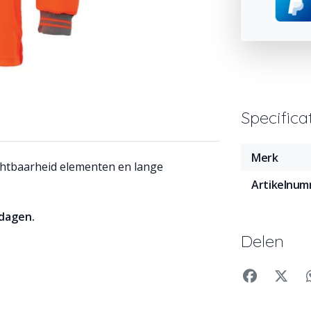
Specifica
Merk
chtbaarheid elementen en lange
Artikelnu
kdagen.
Delen