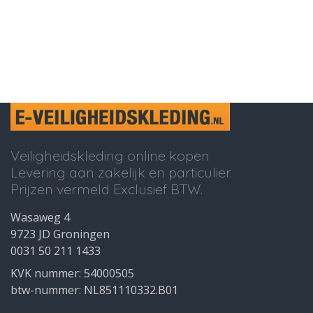
Veiligheidskleding online kopen
Levering aan zakelijk en particulier.
Prijzen vermeld Exclusief BTW.
Wasaweg 4
9723 JD Groningen
0031 50 211 1433
KVK nummer: 54000505
btw-nummer: NL851110332.B01