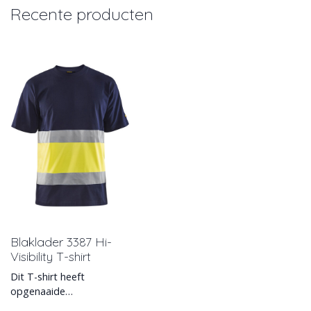
Recente producten
Blaklader 3387 Hi-
Visibility T-shirt
Dit T-shirt heeft
opgenaaide
reflectiebanden met