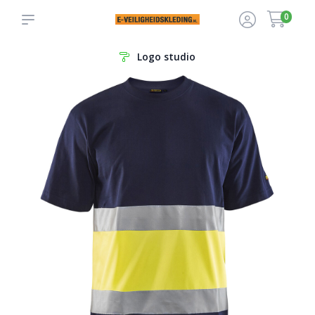
0
Logo studio