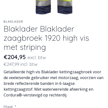
BLAKLADER
Blaklader Blaklader
zaagbroek 1920 high vis
met striping
€204,95
excl. btw
€247,99 incl. btw
Getailleerde high vis Blaklader kettingzaagbroek voor
de veeleisende gebruiker met motorzaag, voorzien van
brede reflecterende banden in 6-laagse
kettingzaagstof. Met waterwerende afwerking en
Cordura®-verstevigd op rechterdij.
Maat:
*