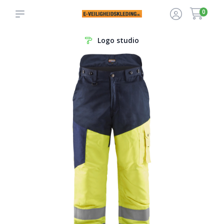
0
Logo studio