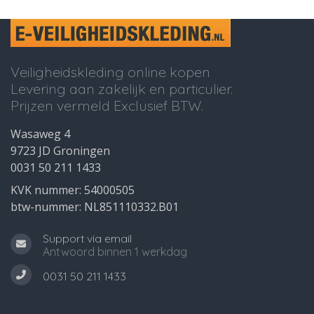
Veiligheidskleding online kopen
Levering aan zakelijk en particulier.
Prijzen vermeld Exclusief BTW.
Wasaweg 4
9723 JD Groningen
0031 50 211 1433
KVK nummer: 54000505
btw-nummer: NL851110332.B01
Support via email
Antwoord binnen 1 werkdag
0031 50 211 1433