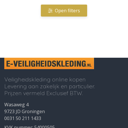
Open filters
Veiligheidskleding online kopen
Levering aan zakelijk en particulier.
Prijzen vermeld Exclusief BTW.
Wasaweg 4
9723 JD Groningen
0031 50 211 1433
KVK nummer: 54000505